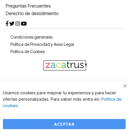
Preguntas Frecuentes
Derecho de desistimiento
Condiciones generales
Política de Privacidad y Aviso Legal
Política de Cookies
Cl
Usamos cookies para mejorar tu experiencia y para hacer
Co
ofertas personalizadas. Para saber más entra en:
Política de
Ba
cookies
ACEPTAR