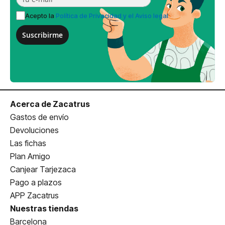
Acepto la
Política de Privacidad y el Aviso legal
Suscribirme
Acerca de Zacatrus
Gastos de envío
Devoluciones
Las fichas
Plan Amigo
Canjear Tarjezaca
Pago a plazos
APP Zacatrus
Nuestras tiendas
Barcelona