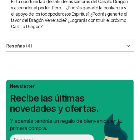
Es tu oportunidad de salir de las sombras del Castillo Dragón
y ascender al poder. Pero... ¿Podrás ganarte la confianza y
el apoyo de los todopoderosos Espíritus? ¿Podrás ganarte el
favor del Dragón Venerable? ¿Lograrás construir el próximo
Castillo Dragón?
Reseñas
4
Newsletter
Recibe las últimas
novedades y ofertas.
Y además tendrás un regalo de bienvenida en tu
primera compra.