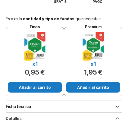
GRATIS
PAGO
Esta es la
cantidad y tipo de fundas
que necesitas:
Finas
Premium
x1
x1
0,95 €
1,95 €
Añadir al carrito
Añadir al carrito
Ficha técnica
Detalles