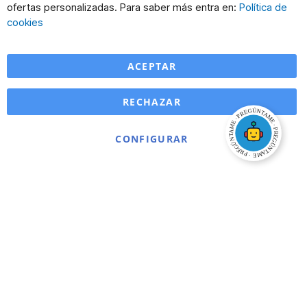
Co
ofertas personalizadas. Para saber más entra en:
Política de
Ba
cookies
ACEPTAR
RECHAZAR
CONFIGURAR