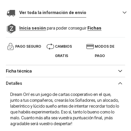
Ver toda la información de envio
Inicia sesión
para poder conseguir
Fichas
PAGO SEGURO
CAMBIOS
MODOS DE
GRATIS
PAGO
Ficha técnica
Detalles
Dream On! es un juego de cartas cooperativo en el que,
junto a tus compañeros, crearás los Soñadores, un alocado,
laberíntico y lúcido sueño antes de intentar recordar todo lo
que habéis experimentado. Eso sí, tanto lo bueno como lo
malo. Cuanto más alta sea vuestra puntuación final, ¡más
agradable será vuestro despertar!