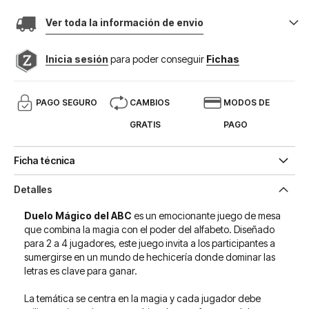
Ver toda la información de envio
Inicia sesión
para poder conseguir
Fichas
PAGO SEGURO
CAMBIOS
MODOS DE
GRATIS
PAGO
Ficha técnica
Detalles
Duelo Mágico del ABC
es un emocionante juego de mesa
que combina la magia con el poder del alfabeto. Diseñado
para 2 a 4 jugadores, este juego invita a los participantes a
sumergirse en un mundo de hechicería donde dominar las
letras es clave para ganar.
La temática se centra en la magia y cada jugador debe