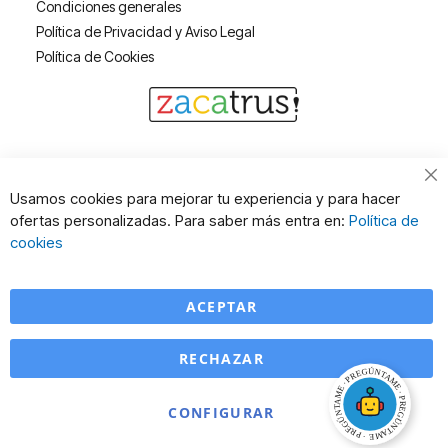
Condiciones generales
Política de Privacidad y Aviso Legal
Política de Cookies
Cl
Usamos cookies para mejorar tu experiencia y para hacer
Co
ofertas personalizadas. Para saber más entra en:
Política de
Ba
cookies
ACEPTAR
RECHAZAR
CONFIGURAR