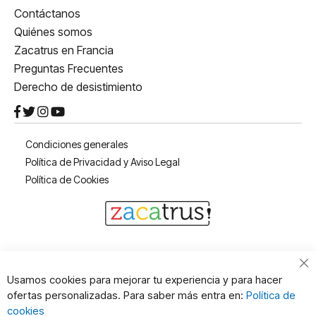
Contáctanos
Quiénes somos
Zacatrus en Francia
Preguntas Frecuentes
Derecho de desistimiento
Condiciones generales
Política de Privacidad y Aviso Legal
Política de Cookies
Cl
Usamos cookies para mejorar tu experiencia y para hacer
Co
ofertas personalizadas. Para saber más entra en:
Política de
Ba
cookies