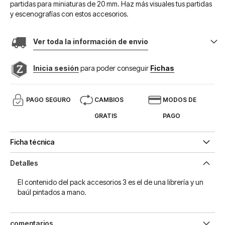
partidas para miniaturas de 20 mm. Haz más visuales tus partidas
y escenografías con estos accesorios.
Ver toda la información de envio
Inicia sesión
para poder conseguir
Fichas
PAGO SEGURO
CAMBIOS
MODOS DE
GRATIS
PAGO
Ficha técnica
Detalles
El contenido del pack accesorios 3 es el de una librería y un
baúl pintados a mano.
comentarios