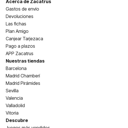
Acerca de Zacatrus
Gastos de envío
Devoluciones
Las fichas
Plan Amigo
Canjear Tarjezaca
Pago a plazos
APP Zacatrus
Nuestras tiendas
Barcelona
Madrid Chamberí
Madrid Pirámides
Sevilla
Valencia
Valladolid
Vitoria
Descubre
Juegos más vendidos