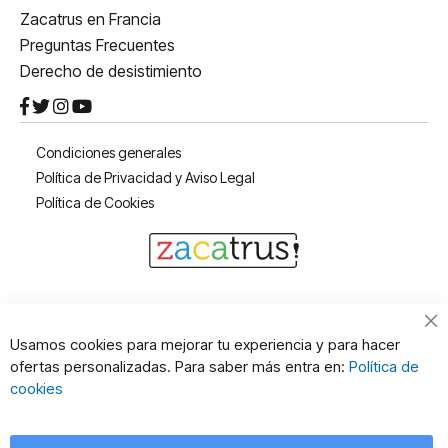
Zacatrus en Francia
Preguntas Frecuentes
Derecho de desistimiento
Condiciones generales
Política de Privacidad y Aviso Legal
Política de Cookies
Cl
Usamos cookies para mejorar tu experiencia y para hacer
Co
ofertas personalizadas. Para saber más entra en:
Política de
Ba
cookies