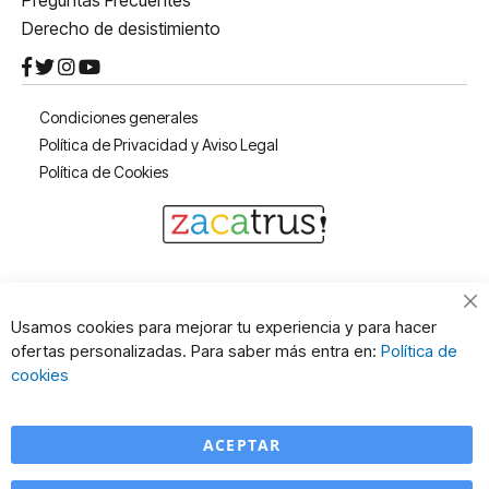
Preguntas Frecuentes
Derecho de desistimiento
Condiciones generales
Política de Privacidad y Aviso Legal
Política de Cookies
Cl
Usamos cookies para mejorar tu experiencia y para hacer
Co
ofertas personalizadas. Para saber más entra en:
Política de
Ba
cookies
ACEPTAR