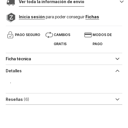
Ver toda la información de envio
Inicia sesión
para poder conseguir
Fichas
PAGO SEGURO
CAMBIOS
MODOS DE
GRATIS
PAGO
Ficha técnica
Detalles
.
Reseñas
6