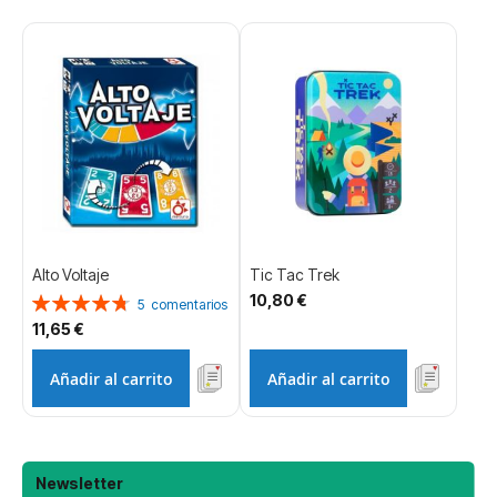
Alto Voltaje
Tic Tac Trek
10,80 €
Valoración:
5
comentarios
96%
11,65 €
Añadir al carrito
Añadir al carrito
Newsletter