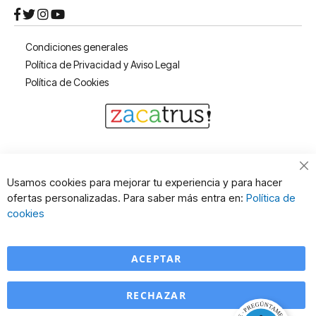
Condiciones generales
Política de Privacidad y Aviso Legal
Política de Cookies
Cl
Usamos cookies para mejorar tu experiencia y para hacer
Co
ofertas personalizadas. Para saber más entra en:
Política de
Ba
cookies
ACEPTAR
RECHAZAR