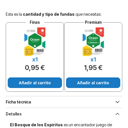
Esta es la
cantidad y tipo de fundas
que necesitas:
Finas
Premium
x1
x1
0,95 €
1,95 €
Añadir al carrito
Añadir al carrito
Ficha técnica
Detalles
El Bosque de los Espíritus
es un encantador juego de