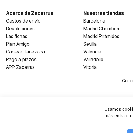
Acerca de Zacatrus
Nuestras tiendas
Gastos de envío
Barcelona
Devoluciones
Madrid Chamberí
Las fichas
Madrid Pirámides
Plan Amigo
Sevilla
Canjear Tarjezaca
Valencia
Pago a plazos
Valladolid
APP Zacatrus
Vitoria
Condi
Usamos cookie
más entra en