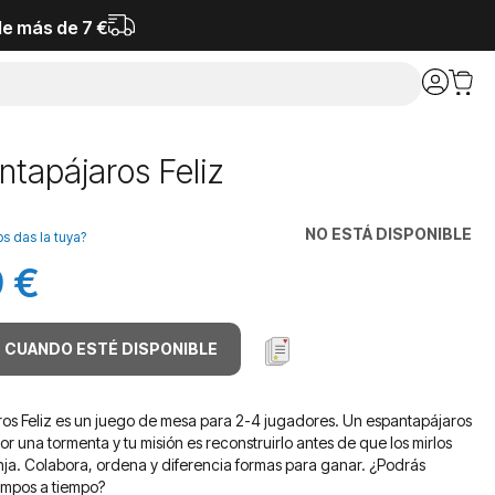
de más de 7 €
ntapájaros Feliz
NO ESTÁ DISPONIBLE
os das la tuya?
 €
 CUANDO ESTÉ DISPONIBLE
ros Feliz es un juego de mesa para 2-4 jugadores. Un espantapájaros
or una tormenta y tu misión es reconstruirlo antes de que los mirlos
nja. Colabora, ordena y diferencia formas para ganar. ¿Podrás
ampos a tiempo?