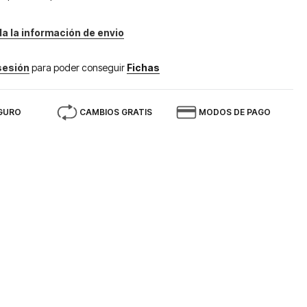
da la información de envio
 sesión
para poder conseguir
Fichas
GURO
CAMBIOS GRATIS
MODOS DE PAGO