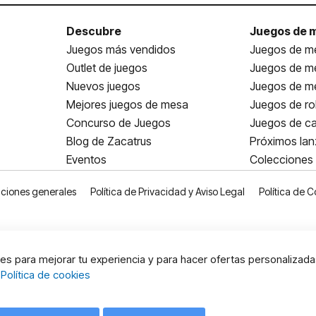
Descubre
Juegos de 
Juegos más vendidos
Juegos de me
Outlet de juegos
Juegos de m
Nuevos juegos
Juegos de me
Mejores juegos de mesa
Juegos de ro
Concurso de Juegos
Juegos de ca
Blog de Zacatrus
Próximos la
Eventos
Colecciones
ciones generales
Política de Privacidad y Aviso Legal
Política de C
s para mejorar tu experiencia y para hacer ofertas personalizada
:
Política de cookies