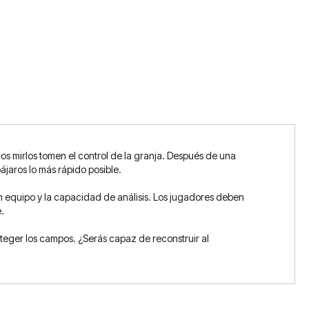
os mirlos tomen el control de la granja. Después de una
ájaros lo más rápido posible.
en equipo y la capacidad de análisis. Los jugadores deben
.
teger los campos. ¿Serás capaz de reconstruir al