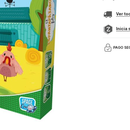
Ver to
Inicia
PAGO SE