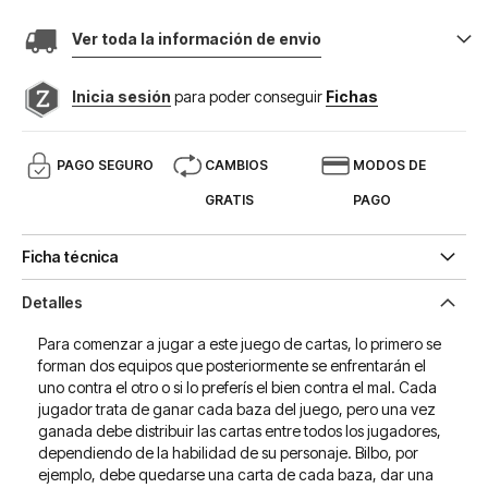
Ver toda la información de envio
Inicia sesión
para poder conseguir
Fichas
PAGO SEGURO
CAMBIOS
MODOS DE
GRATIS
PAGO
Ficha técnica
Detalles
Para comenzar a jugar a este juego de cartas, lo primero se
forman dos equipos que posteriormente se enfrentarán el
uno contra el otro o si lo preferís el bien contra el mal. Cada
jugador trata de ganar cada baza del juego, pero una vez
ganada debe distribuir las cartas entre todos los jugadores,
dependiendo de la habilidad de su personaje. Bilbo, por
ejemplo, debe quedarse una carta de cada baza, dar una