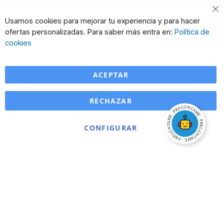
Cl
Usamos cookies para mejorar tu experiencia y para hacer
Co
ofertas personalizadas. Para saber más entra en:
Política de
Ba
cookies
ACEPTAR
RECHAZAR
CONFIGURAR