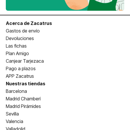
Acerca de Zacatrus
Gastos de envío
Devoluciones
Las fichas
Plan Amigo
Canjear Tarjezaca
Pago a plazos
APP Zacatrus
Nuestras tiendas
Barcelona
Madrid Chamberí
Madrid Pirámides
Sevilla
Valencia
Valladolid