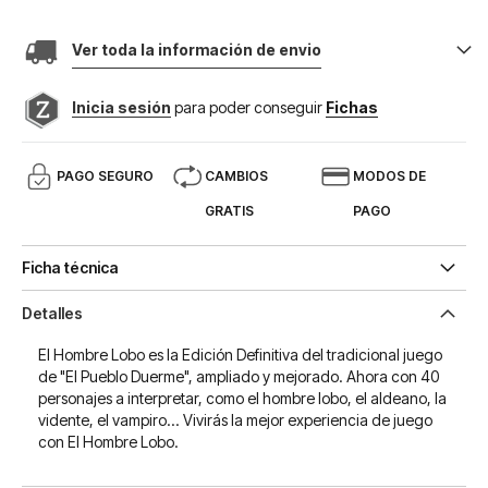
Ver toda la información de envio
Inicia sesión
para poder conseguir
Fichas
PAGO SEGURO
CAMBIOS
MODOS DE
GRATIS
PAGO
Ficha técnica
Detalles
El Hombre Lobo es la Edición Definitiva del tradicional juego
de "El Pueblo Duerme", ampliado y mejorado. Ahora con 40
personajes a interpretar, como el hombre lobo, el aldeano, la
vidente, el vampiro... Vivirás la mejor experiencia de juego
con El Hombre Lobo.