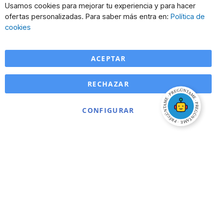
Cl
Usamos cookies para mejorar tu experiencia y para hacer
Co
ofertas personalizadas. Para saber más entra en:
Política de
Ba
cookies
ACEPTAR
RECHAZAR
CONFIGURAR