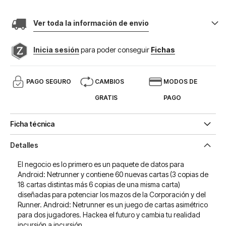
Ver toda la información de envio
Inicia sesión
para poder conseguir
Fichas
PAGO SEGURO
CAMBIOS
MODOS DE
GRATIS
PAGO
Ficha técnica
Detalles
El negocio es lo primero es un paquete de datos para
Android: Netrunner y contiene 60 nuevas cartas (3 copias de
18 cartas distintas más 6 copias de una misma carta)
diseñadas para potenciar los mazos de la Corporación y del
Runner. Android: Netrunner es un juego de cartas asimétrico
para dos jugadores. Hackea el futuro y cambia tu realidad
incursión a incursión.