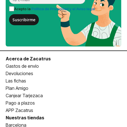
Acepto la
Política de Privacidad y el Aviso legal
Suscribirme
Acerca de Zacatrus
Gastos de envío
Devoluciones
Las fichas
Plan Amigo
Canjear Tarjezaca
Pago a plazos
APP Zacatrus
Nuestras tiendas
Barcelona