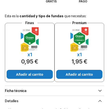
GRATIS
PAGO
Esta es la
cantidad y tipo de fundas
que necesitas:
Finas
Premium
x1
x1
0,95 €
1,95 €
Añadir al carrito
Añadir al carrito
Ficha técnica
Detalles