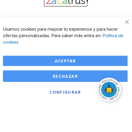
Cl
Usamos cookies para mejorar tu experiencia y para hacer
Co
ofertas personalizadas. Para saber más entra en:
Política de
Ba
cookies
ACEPTAR
RECHAZAR
CONFIGURAR