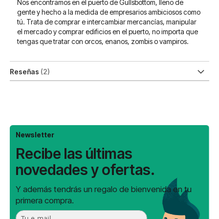
Nos encontramos en el puerto de Gullsbottom, lleno de
gente y hecho a la medida de empresarios ambiciosos como
tú. Trata de comprar e intercambiar mercancías, manipular
el mercado y comprar edificios en el puerto, no importa que
tengas que tratar con orcos, enanos, zombis o vampiros.
Reseñas
2
Newsletter
Recibe las últimas
novedades y ofertas.
Y además tendrás un regalo de bienvenida en tu
primera compra.