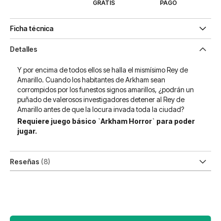
GRATIS
PAGO
Ficha técnica
Detalles
Y por encima de todos ellos se halla el mismísimo Rey de
Amarillo. Cuando los habitantes de Arkham sean
corrompidos por los funestos signos amarillos, ¿podrán un
puñado de valerosos investigadores detener al Rey de
Amarillo antes de que la locura invada toda la ciudad?
Requiere juego básico `Arkham Horror` para poder
jugar.
Reseñas
8