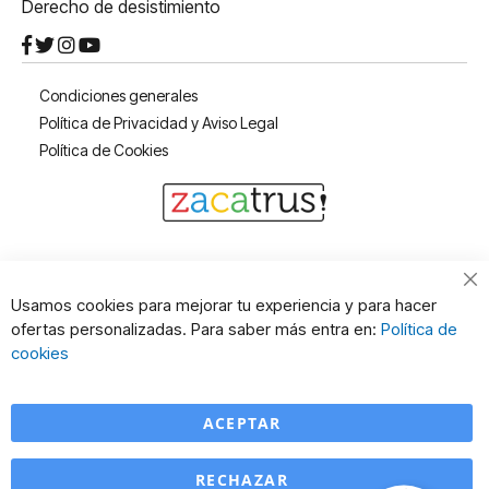
Derecho de desistimiento
Condiciones generales
Política de Privacidad y Aviso Legal
Política de Cookies
Cl
Usamos cookies para mejorar tu experiencia y para hacer
Co
ofertas personalizadas. Para saber más entra en:
Política de
Ba
cookies
ACEPTAR
RECHAZAR