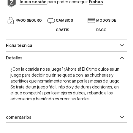
Inicia sesión
para poder conseguir
Fichas
PAGO SEGURO
CAMBIOS
MODOS DE
GRATIS
PAGO
Ficha técnica
Detalles
¿Con la comida no se juega? ¡Ahora sí! El último dulce es un
juego para decidir quién se queda con las chucherías y
aperitivos que normalmente rondan por las mesas de juego.
Se trata de un juego fácil, rápido y de duras decisiones, en
el que competirás por los mejores dulces, robando a los
adversarios y haciéndoles creer tus faroles.
comentarios