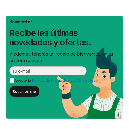
Newsletter
Recibe las últimas
novedades y ofertas.
Y además tendrás un regalo de bienvenida en tu
primera compra.
Acepto la
Política de Privacidad y el Aviso legal
Suscribirme