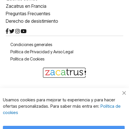
Zacatrus en Francia
Preguntas Frecuentes
Derecho de desistimiento
Condiciones generales
Política de Privacidad y Aviso Legal
Política de Cookies
Cl
Usamos cookies para mejorar tu experiencia y para hacer
Co
ofertas personalizadas. Para saber más entra en:
Política de
Ba
cookies