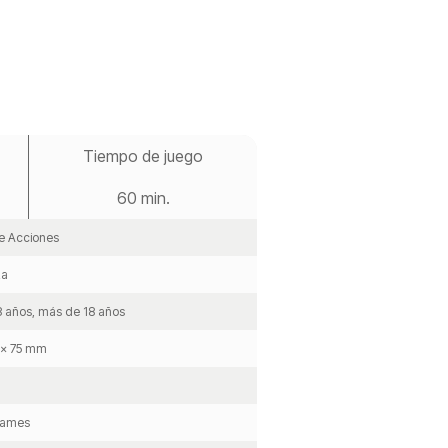
Tiempo de juego
60 min.
e Acciones
za
8 años, más de 18 años
 x 75 mm
Games