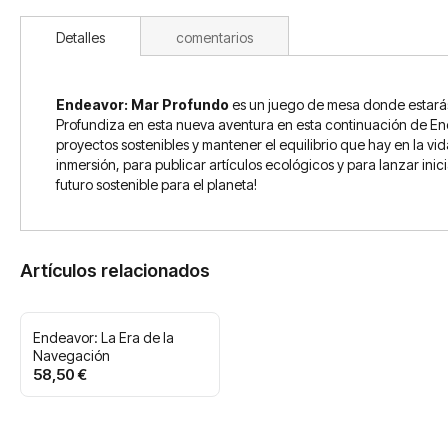
Detalles
comentarios
Endeavor: Mar Profundo
es un juego de mesa donde estarás 
Profundiza en esta nueva aventura en esta continuación de Endea
proyectos sostenibles y mantener el equilibrio que hay en la vi
inmersión, para publicar artículos ecológicos y para lanzar ini
futuro sostenible para el planeta!
Artículos relacionados
Endeavor: La Era de la
Navegación
58,50 €