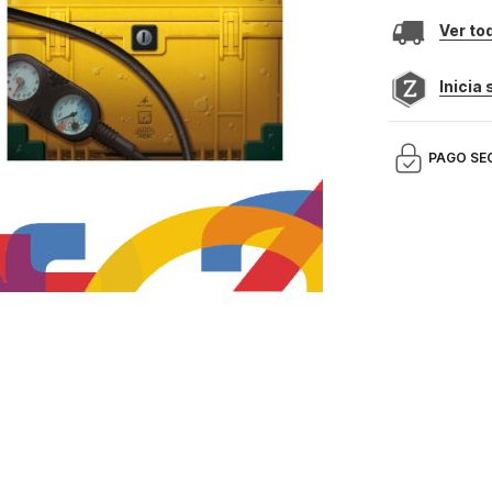
Ver to
Inicia
PAGO SE