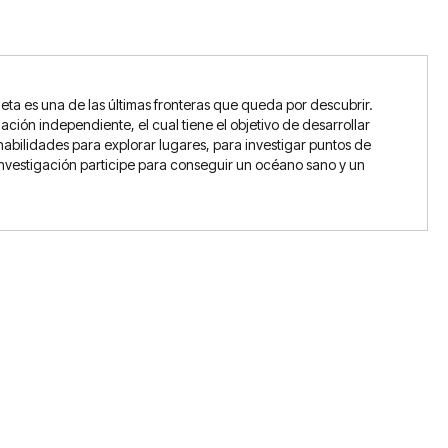
ta es una de las últimas fronteras que queda por descubrir.
ción independiente, el cual tiene el objetivo de desarrollar
 habilidades para explorar lugares, para investigar puntos de
e investigación participe para conseguir un océano sano y un