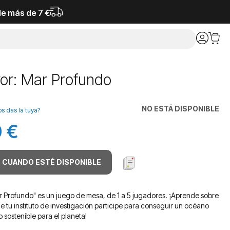
de más de 7 €
or: Mar Profundo
NO ESTÁ DISPONIBLE
os das la tuya?
 €
 CUANDO ESTÉ DISPONIBLE
 Profundo" es un juego de mesa, de 1 a 5 jugadores. ¡Aprende sobre
e tu instituto de investigación participe para conseguir un océano
o sostenible para el planeta!