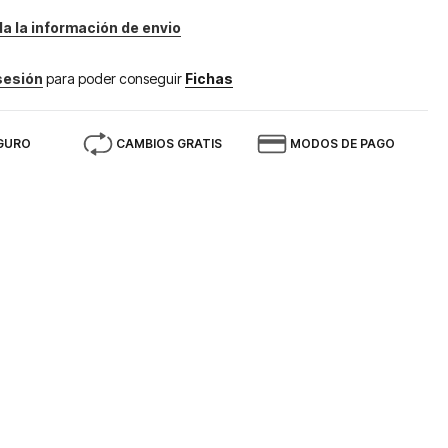
da la información de envio
 sesión
para poder conseguir
Fichas
GURO
CAMBIOS GRATIS
MODOS DE PAGO