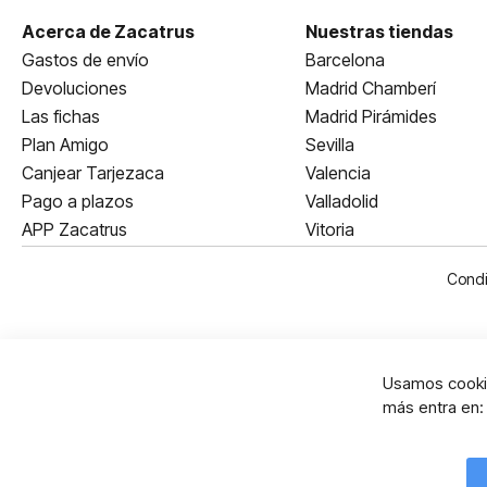
Acerca de Zacatrus
Nuestras tiendas
Gastos de envío
Barcelona
Devoluciones
Madrid Chamberí
Las fichas
Madrid Pirámides
Plan Amigo
Sevilla
Canjear Tarjezaca
Valencia
Pago a plazos
Valladolid
APP Zacatrus
Vitoria
Condi
Usamos cookie
más entra en