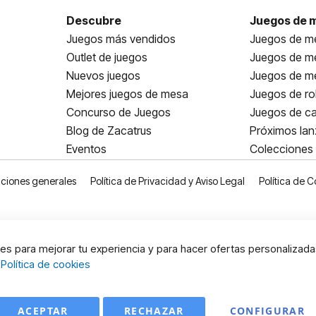
Descubre
Juegos de 
Juegos más vendidos
Juegos de me
Outlet de juegos
Juegos de m
Nuevos juegos
Juegos de me
Mejores juegos de mesa
Juegos de ro
Concurso de Juegos
Juegos de ca
Blog de Zacatrus
Próximos la
Eventos
Colecciones
ciones generales
Política de Privacidad y Aviso Legal
Política de C
s para mejorar tu experiencia y para hacer ofertas personalizada
:
Política de cookies
ACEPTAR
RECHAZAR
CONFIGURAR