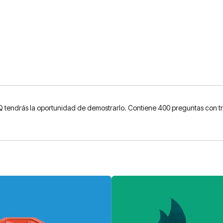
tendrás la oportunidad de demostrarlo. Contiene 400 preguntas con tr