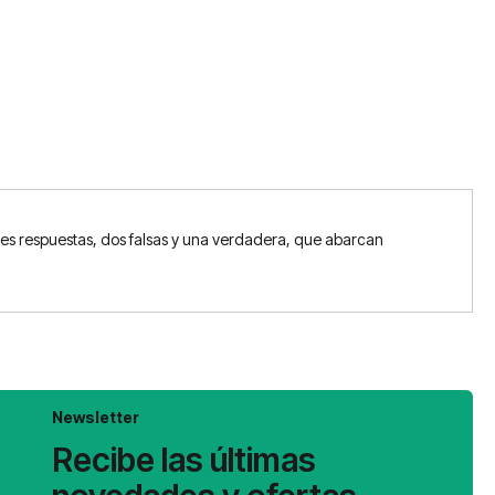
es respuestas, dos falsas y una verdadera, que abarcan
Newsletter
Recibe las últimas