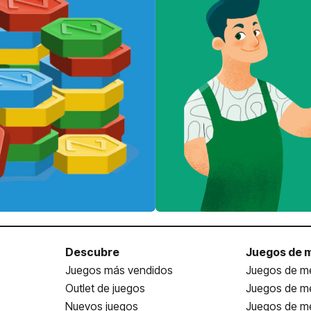
Descubre
Juegos de 
Juegos más vendidos
Juegos de me
Outlet de juegos
Juegos de m
Nuevos juegos
Juegos de me