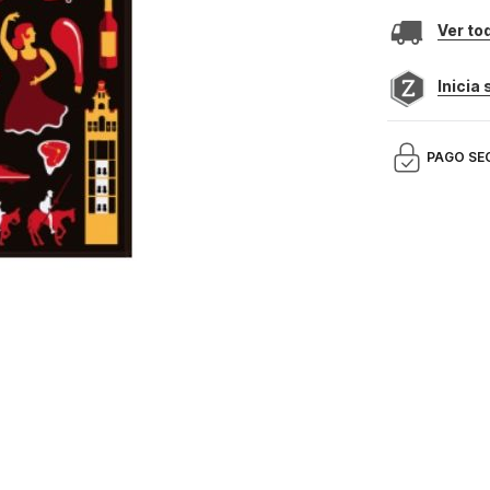
Ver to
Inicia
PAGO SE