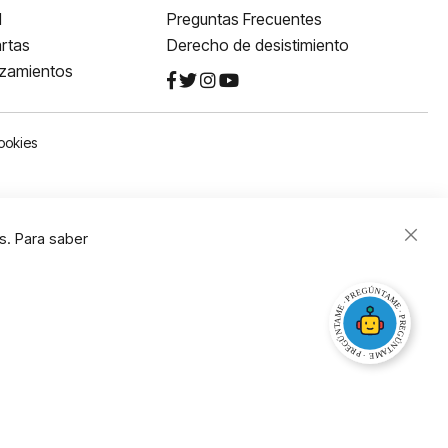
l
Preguntas Frecuentes
rtas
Derecho de desistimiento
nzamientos
ookies
s. Para saber
Close
Cooki
Bar