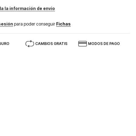
da la información de envio
 sesión
para poder conseguir
Fichas
GURO
CAMBIOS GRATIS
MODOS DE PAGO