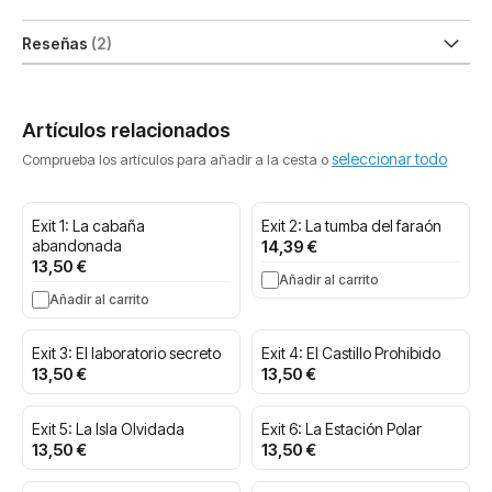
Reseñas
2
Artículos relacionados
seleccionar todo
Comprueba los artículos para añadir a la cesta o
Exit 1: La cabaña
Exit 2: La tumba del faraón
abandonada
14,39 €
13,50 €
Añadir al carrito
Añadir al carrito
Exit 3: El laboratorio secreto
Exit 4: El Castillo Prohibido
13,50 €
13,50 €
Exit 5: La Isla Olvidada
Exit 6: La Estación Polar
13,50 €
13,50 €