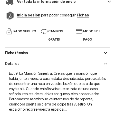
Ver toda la información de envio
Inicia sesión
para poder conseguir
Fichas
PAGO SEGURO
CAMBIOS
MODOS DE
GRATIS
PAGO
Ficha técnica
Detalles
Exit 9: La Mansión Siniestra. Creíais que la mansión que
había junto a vuestra casa estaba deshabitada, pero acabáis
de encontrar una nota en vuestro buzón que os pide que
vayáis allí. Cuando entráis veis que se trata de una casa
señorial repleta de muebles antiguos y bien conservados.
Pero vuestro asombro se ve interrumpido de repente,
cuando la puerta se cierra de golpe tras vuestro. Un
escalofrío recorre vuestra espalda…