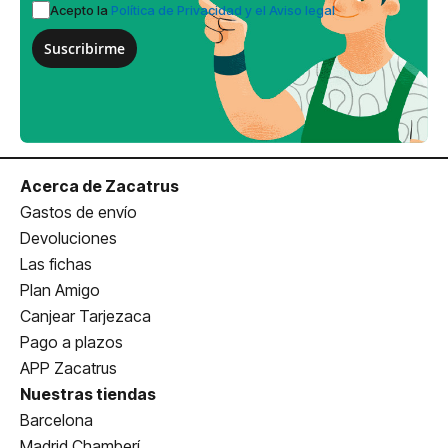
Acepto la
Política de Privacidad y el Aviso legal
Suscribirme
Acerca de Zacatrus
Gastos de envío
Devoluciones
Las fichas
Plan Amigo
Canjear Tarjezaca
Pago a plazos
APP Zacatrus
Nuestras tiendas
Barcelona
Madrid Chamberí