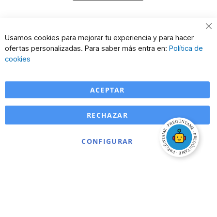
Cl
Usamos cookies para mejorar tu experiencia y para hacer
Co
ofertas personalizadas. Para saber más entra en:
Política de
Ba
cookies
ACEPTAR
RECHAZAR
CONFIGURAR