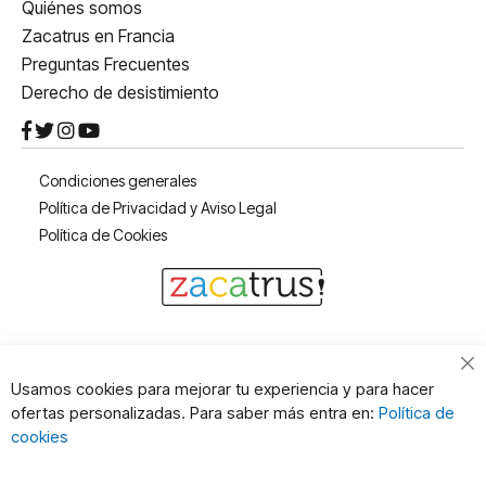
Quiénes somos
Zacatrus en Francia
Preguntas Frecuentes
Derecho de desistimiento
Condiciones generales
Política de Privacidad y Aviso Legal
Política de Cookies
Cl
Usamos cookies para mejorar tu experiencia y para hacer
Co
ofertas personalizadas. Para saber más entra en:
Política de
Ba
cookies