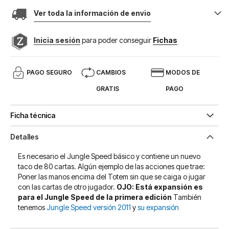
Ver toda la información de envio
Inicia sesión
para poder conseguir
Fichas
PAGO SEGURO
CAMBIOS
MODOS DE
GRATIS
PAGO
Ficha técnica
Detalles
Es necesario el Jungle Speed básico y contiene un nuevo
taco de 80 cartas. Algún ejemplo de las acciones que trae:
Poner las manos encima del Totem sin que se caiga o jugar
con las cartas de otro jugador.
OJO: Está expansión es
para el Jungle Speed de la primera edición
También
tenemos
Jungle Speed versión 2011
y
su expansión