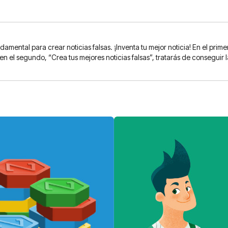
amental para crear noticias falsas. ¡Inventa tu mejor noticia! En el pri
 en el segundo, “Crea tus mejores noticias falsas”, tratarás de consegui