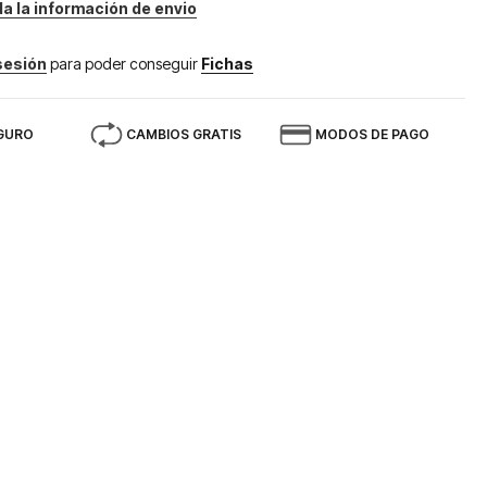
da la información de envio
 sesión
para poder conseguir
Fichas
GURO
CAMBIOS GRATIS
MODOS DE PAGO