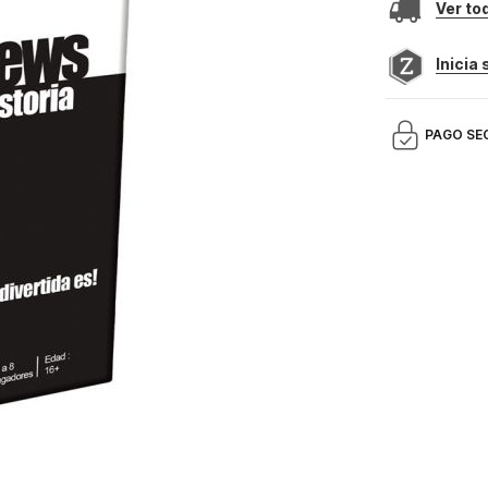
Ver to
Inicia
PAGO SE