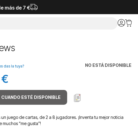
de más de 7 €
News
NO ESTÁ DISPONIBLE
os das la tuya?
 €
 CUANDO ESTÉ DISPONIBLE
un juego de cartas, de 2 a 8 jugadores. ¡Inventa tu mejor noticia
ue muchos “me gusta”!