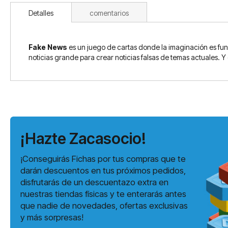
Detalles
comentarios
Fake News
es un juego de cartas donde la imaginación es fund
noticias grande para crear noticias falsas de temas actuales. Y
¡Hazte Zacasocio!
¡Conseguirás Fichas por tus compras que te
darán descuentos en tus próximos pedidos,
disfrutarás de un descuentazo extra en
nuestras tiendas físicas y te enterarás antes
que nadie de novedades, ofertas exclusivas
y más sorpresas!