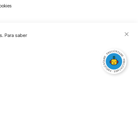
ookies
s. Para saber
Close
Cooki
Bar