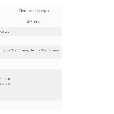
Tiempo de juego
30 min.
 cartas
años, de 10 a 14 años, de 14 a 18 años, más
grandes
e «Like»