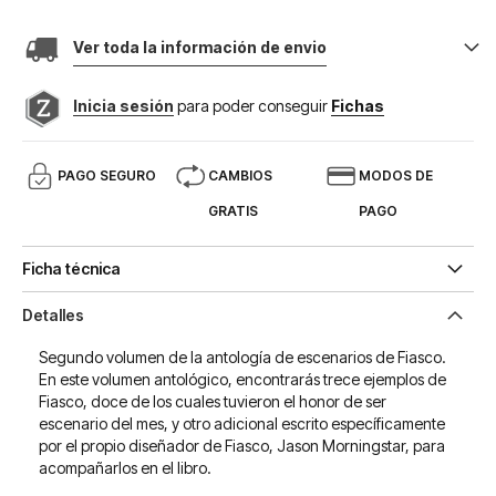
Ver toda la información de envio
Inicia sesión
para poder conseguir
Fichas
PAGO SEGURO
CAMBIOS
MODOS DE
GRATIS
PAGO
Ficha técnica
Detalles
Segundo volumen de la antología de escenarios de Fiasco.
En este volumen antológico, encontrarás trece ejemplos de
Fiasco, doce de los cuales tuvieron el honor de ser
escenario del mes, y otro adicional escrito específicamente
por el propio diseñador de Fiasco, Jason Morningstar, para
acompañarlos en el libro.