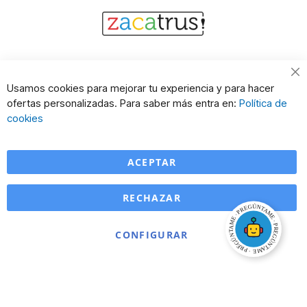
Cl
Usamos cookies para mejorar tu experiencia y para hacer
Co
ofertas personalizadas. Para saber más entra en:
Política de
Ba
cookies
ACEPTAR
RECHAZAR
CONFIGURAR