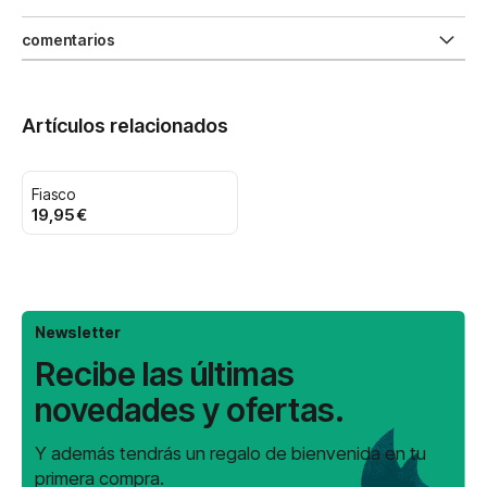
comentarios
Artículos relacionados
Fiasco
19,95 €
Newsletter
Recibe las últimas
novedades y ofertas.
Y además tendrás un regalo de bienvenida en tu
primera compra.