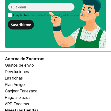
Acepto la
Política de Privacidad y el Aviso legal
Suscribirme
Acerca de Zacatrus
Gastos de envío
Devoluciones
Las fichas
Plan Amigo
Canjear Tarjezaca
Pago a plazos
APP Zacatrus
Nuestras tiendas