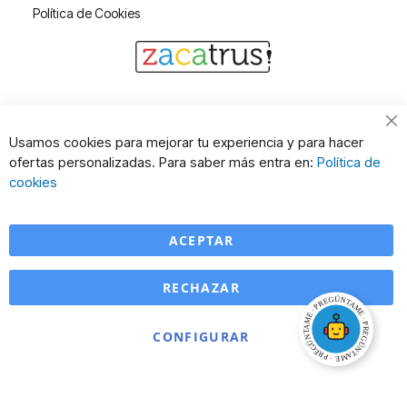
Política de Cookies
Cl
Usamos cookies para mejorar tu experiencia y para hacer
Co
ofertas personalizadas. Para saber más entra en:
Política de
Ba
cookies
ACEPTAR
RECHAZAR
CONFIGURAR