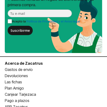
primera compra.
Acepto la
Política de Privacidad y el Aviso legal
Suscribirme
Acerca de Zacatrus
Gastos de envío
Devoluciones
Las fichas
Plan Amigo
Canjear Tarjezaca
Pago a plazos
APP Zacatrus