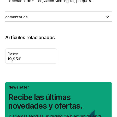
diseñador de Fiasco, Jason Morningstar, porque sí.
comentarios
Artículos relacionados
Fiasco
19,95 €
Newsletter
Recibe las últimas
novedades y ofertas.
Y además tendrás un regalo de bienvenida en tu