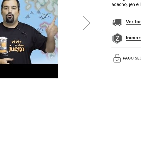
acecho, ¡en el 
Ver to
Inicia
PAGO SE