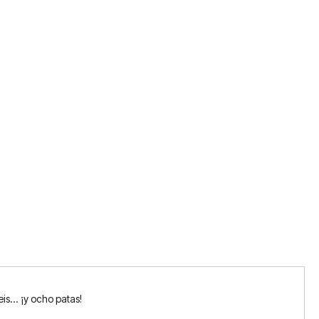
is... ¡y ocho patas!