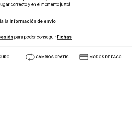
lugar correcto y en el momento justo!
da la información de envio
 sesión
para poder conseguir
Fichas
GURO
CAMBIOS GRATIS
MODOS DE PAGO