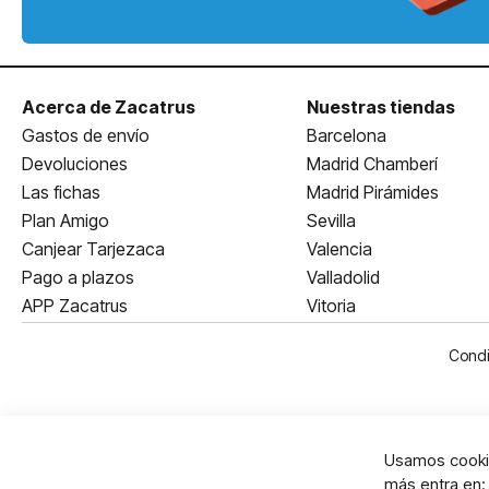
Acerca de Zacatrus
Nuestras tiendas
Gastos de envío
Barcelona
Devoluciones
Madrid Chamberí
Las fichas
Madrid Pirámides
Plan Amigo
Sevilla
Canjear Tarjezaca
Valencia
Pago a plazos
Valladolid
APP Zacatrus
Vitoria
Condi
Usamos cookie
más entra en