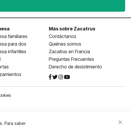
mesa
Más sobre Zacatrus
sa familiares
Contáctanos
esa para dos
Quiénes somos
sa infantiles
Zacatrus en Francia
l
Preguntas Frecuentes
rtas
Derecho de desistimiento
nzamientos
ookies
s. Para saber
Close