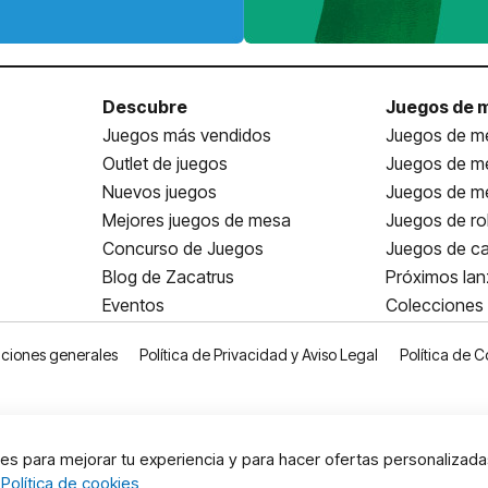
Descubre
Juegos de 
Juegos más vendidos
Juegos de me
Outlet de juegos
Juegos de m
Nuevos juegos
Juegos de me
Mejores juegos de mesa
Juegos de ro
Concurso de Juegos
Juegos de ca
Blog de Zacatrus
Próximos la
Eventos
Colecciones
ciones generales
Política de Privacidad y Aviso Legal
Política de C
s para mejorar tu experiencia y para hacer ofertas personalizada
:
Política de cookies