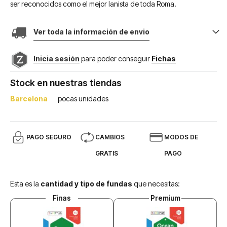
ser reconocidos como el mejor lanista de toda Roma.
Ver toda la información de envio
Inicia sesión
para poder conseguir
Fichas
Stock en nuestras tiendas
Barcelona
pocas unidades
PAGO SEGURO
CAMBIOS
MODOS DE
GRATIS
PAGO
Esta es la
cantidad y tipo de fundas
que necesitas:
Finas
Premium