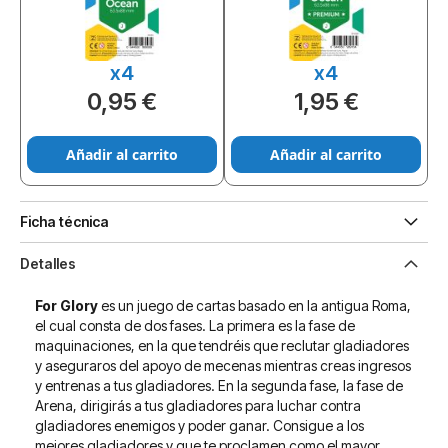
x4
x4
0,95 €
1,95 €
Añadir al carrito
Añadir al carrito
Ficha técnica
Detalles
For Glory
es un juego de cartas basado en la antigua Roma,
el cual consta de dos fases. La primera es la fase de
maquinaciones, en la que tendréis que reclutar gladiadores
y aseguraros del apoyo de mecenas mientras creas ingresos
y entrenas a tus gladiadores. En la segunda fase, la fase de
Arena, dirigirás a tus gladiadores para luchar contra
gladiadores enemigos y poder ganar. Consigue a los
mejores gladiadores y que te proclamen como el mayor