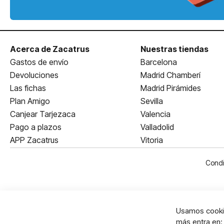
Acerca de Zacatrus
Nuestras tiendas
Gastos de envío
Barcelona
Devoluciones
Madrid Chamberí
Las fichas
Madrid Pirámides
Plan Amigo
Sevilla
Canjear Tarjezaca
Valencia
Pago a plazos
Valladolid
APP Zacatrus
Vitoria
Condi
Usamos cookie
más entra en