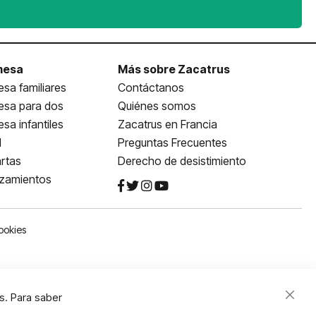
mesa
Más sobre Zacatrus
sa familiares
Contáctanos
esa para dos
Quiénes somos
sa infantiles
Zacatrus en Francia
l
Preguntas Frecuentes
rtas
Derecho de desistimiento
nzamientos
ookies
s. Para saber
Close