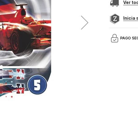
Ver to
Inicia
PAGO SE