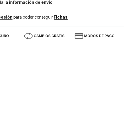
da la información de envio
 sesión
para poder conseguir
Fichas
GURO
CAMBIOS GRATIS
MODOS DE PAGO