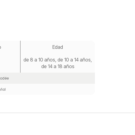
o
Edad
de 8 a 10 años, de 10 a 14 años,
de 14 a 18 años
odée
ñol