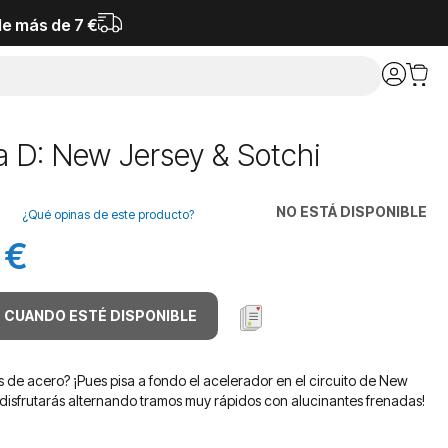
de más de 7 €
a D: New Jersey & Sotchi
NO ESTÁ DISPONIBLE
¿Qué opinas de este producto?
 €
 CUANDO ESTÉ DISPONIBLE
s de acero? ¡Pues pisa a fondo el acelerador en el circuito de New
disfrutarás alternando tramos muy rápidos con alucinantes frenadas!