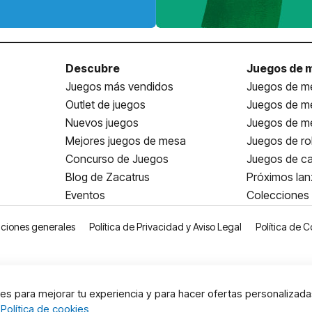
Descubre
Juegos de 
Juegos más vendidos
Juegos de me
Outlet de juegos
Juegos de m
Nuevos juegos
Juegos de me
Mejores juegos de mesa
Juegos de ro
Concurso de Juegos
Juegos de ca
Blog de Zacatrus
Próximos la
Eventos
Colecciones
ciones generales
Política de Privacidad y Aviso Legal
Política de C
s para mejorar tu experiencia y para hacer ofertas personalizada
:
Política de cookies