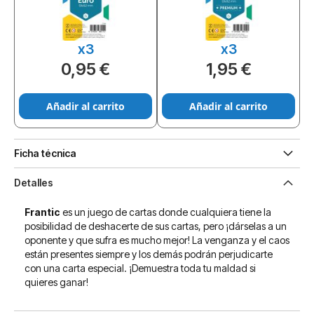
x3
x3
0,95 €
1,95 €
Añadir al carrito
Añadir al carrito
Ficha técnica
Detalles
Frantic
es un juego de cartas donde cualquiera tiene la
posibilidad de deshacerte de sus cartas, pero ¡dárselas a un
oponente y que sufra es mucho mejor! La venganza y el caos
están presentes siempre y los demás podrán perjudicarte
con una carta especial. ¡Demuestra toda tu maldad si
quieres ganar!