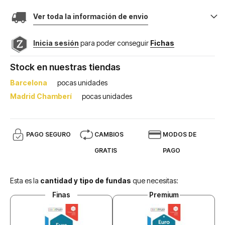
Ver toda la información de envio
Inicia sesión
para poder conseguir
Fichas
Stock en nuestras tiendas
Barcelona
pocas unidades
Madrid Chamberí
pocas unidades
PAGO SEGURO
CAMBIOS
MODOS DE
GRATIS
PAGO
Esta es la
cantidad y tipo de fundas
que necesitas:
Finas
Premium