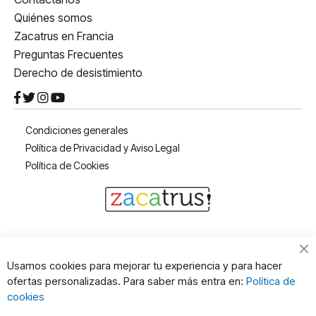
Quiénes somos
Zacatrus en Francia
Preguntas Frecuentes
Derecho de desistimiento
Condiciones generales
Política de Privacidad y Aviso Legal
Política de Cookies
Cl
Usamos cookies para mejorar tu experiencia y para hacer
Co
ofertas personalizadas. Para saber más entra en:
Política de
Ba
cookies