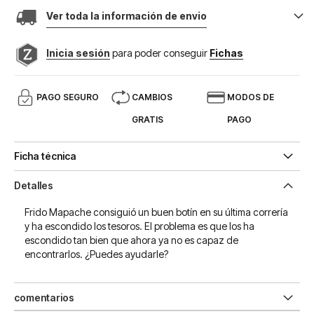
Ver toda la información de envio
Inicia sesión
para poder conseguir
Fichas
PAGO SEGURO
CAMBIOS
MODOS DE
GRATIS
PAGO
Ficha técnica
Detalles
Frido Mapache consiguió un buen botín en su última correría
y ha escondido los tesoros. El problema es que los ha
escondido tan bien que ahora ya no es capaz de
encontrarlos. ¿Puedes ayudarle?
comentarios