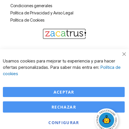
Condiciones generales
Política de Privacidad y Aviso Legal
Política de Cookies
Cl
Usamos cookies para mejorar tu experiencia y para hacer
Co
ofertas personalizadas. Para saber más entra en:
Política de
Ba
cookies
ACEPTAR
RECHAZAR
CONFIGURAR