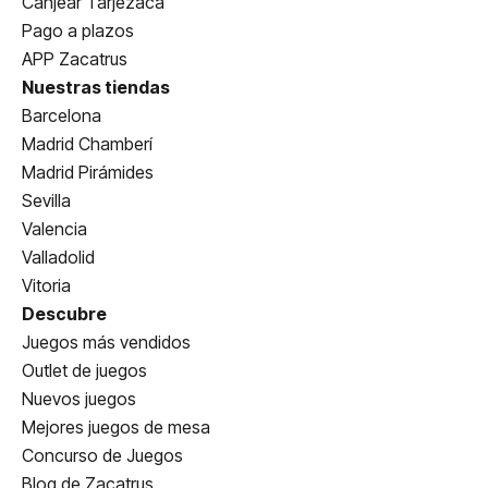
Canjear Tarjezaca
Pago a plazos
APP Zacatrus
Nuestras tiendas
Barcelona
Madrid Chamberí
Madrid Pirámides
Sevilla
Valencia
Valladolid
Vitoria
Descubre
Juegos más vendidos
Outlet de juegos
Nuevos juegos
Mejores juegos de mesa
Concurso de Juegos
Blog de Zacatrus