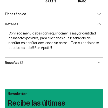
GRATIS
PAGO
Ficha técnica
Detalles
Con Frog menú debes conseguir comer la mayor cantidad
de insectos posibles, para ello tienes que ir saltando de
nenúfar en nenúfar comiendo sin parar. ¡¡¡Ten cuidado no te
quedes aislado!!! Bon Apetit !!!
Reseñas
2
Newsletter
Recibe las últimas