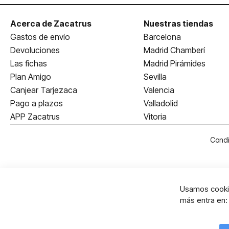
Acerca de Zacatrus
Nuestras tiendas
Gastos de envío
Barcelona
Devoluciones
Madrid Chamberí
Las fichas
Madrid Pirámides
Plan Amigo
Sevilla
Canjear Tarjezaca
Valencia
Pago a plazos
Valladolid
APP Zacatrus
Vitoria
Condi
Usamos cookie
más entra en