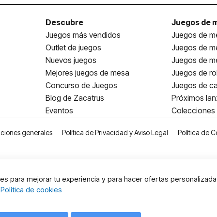
Descubre
Juegos de 
Juegos más vendidos
Juegos de me
Outlet de juegos
Juegos de m
Nuevos juegos
Juegos de me
Mejores juegos de mesa
Juegos de ro
Concurso de Juegos
Juegos de ca
Blog de Zacatrus
Próximos la
Eventos
Colecciones
ciones generales
Política de Privacidad y Aviso Legal
Política de C
s para mejorar tu experiencia y para hacer ofertas personalizada
:
Política de cookies