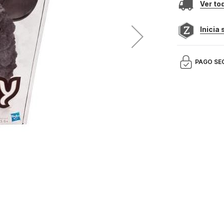
Ver to
Inicia
PAGO SE