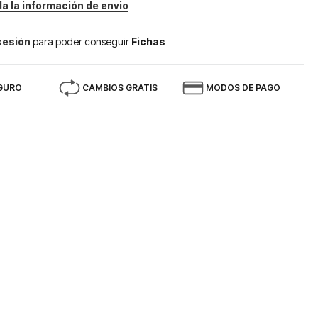
da la información de envio
 sesión
para poder conseguir
Fichas
GURO
CAMBIOS GRATIS
MODOS DE PAGO