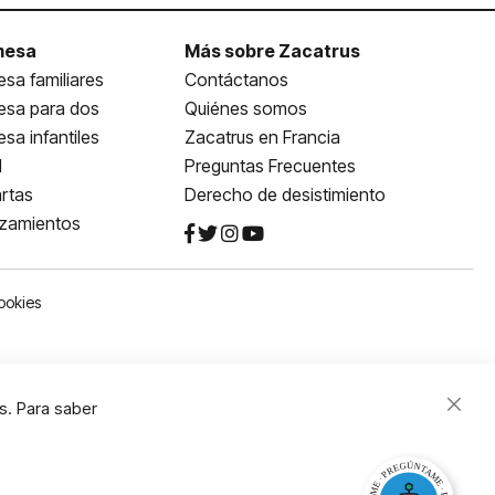
mesa
Más sobre Zacatrus
sa familiares
Contáctanos
esa para dos
Quiénes somos
sa infantiles
Zacatrus en Francia
l
Preguntas Frecuentes
rtas
Derecho de desistimiento
nzamientos
ookies
s. Para saber