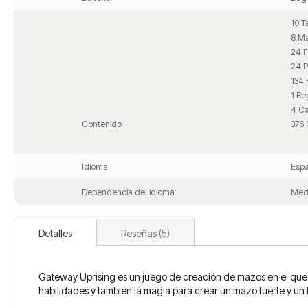
10 T
8 Ma
24 F
24 P
134 
1 Re
4 Ca
Contenido
376 
Idioma
Espa
Dependencia del idioma
Med
Detalles
Reseñas
5
Gateway Uprising es un juego de creación de mazos en el que i
habilidades y también la magia para crear un mazo fuerte y un Ej