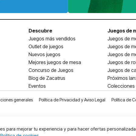
Descubre
Juegos de 
Juegos más vendidos
Juegos de me
Outlet de juegos
Juegos de m
Nuevos juegos
Juegos de me
Mejores juegos de mesa
Juegos de ro
Concurso de Juegos
Juegos de ca
Blog de Zacatrus
Próximos la
Eventos
Colecciones
ciones generales
Política de Privacidad y Aviso Legal
Política de C
s para mejorar tu experiencia y para hacer ofertas personalizada
:
Política de cookies