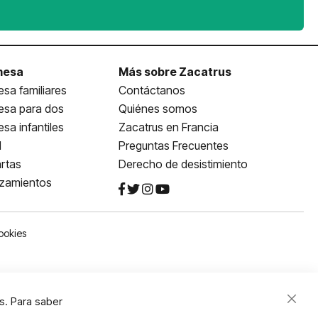
mesa
Más sobre Zacatrus
sa familiares
Contáctanos
esa para dos
Quiénes somos
sa infantiles
Zacatrus en Francia
l
Preguntas Frecuentes
rtas
Derecho de desistimiento
nzamientos
ookies
s. Para saber
Close