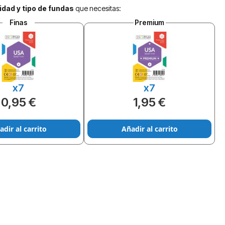
idad y tipo de fundas
que necesitas:
Finas
Premium
x7
x7
0,95 €
1,95 €
adir al carrito
Añadir al carrito