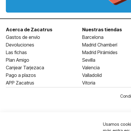
Acerca de Zacatrus
Nuestras tiendas
Gastos de envío
Barcelona
Devoluciones
Madrid Chamberí
Las fichas
Madrid Pirámides
Plan Amigo
Sevilla
Canjear Tarjezaca
Valencia
Pago a plazos
Valladolid
APP Zacatrus
Vitoria
Condi
Usamos cookie
más entra en