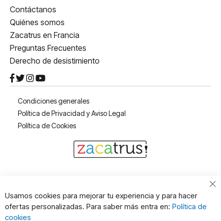
Contáctanos
Quiénes somos
Zacatrus en Francia
Preguntas Frecuentes
Derecho de desistimiento
Condiciones generales
Política de Privacidad y Aviso Legal
Política de Cookies
Cl
Usamos cookies para mejorar tu experiencia y para hacer
Co
ofertas personalizadas. Para saber más entra en:
Política de
Ba
cookies