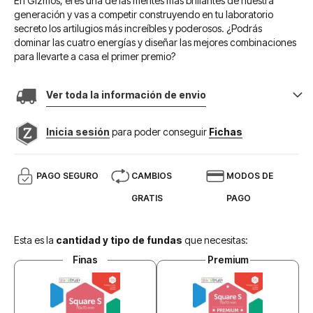
En Gizmos, eres una de las mentes más brillantes de nuestra
generación y vas a competir construyendo en tu laboratorio
secreto los artilugios más increíbles y poderosos. ¿Podrás
dominar las cuatro energías y diseñar las mejores combinaciones
para llevarte a casa el primer premio?
Ver toda la información de envio
Inicia sesión
para poder conseguir
Fichas
PAGO SEGURO
CAMBIOS
MODOS DE
GRATIS
PAGO
Esta es la
cantidad y tipo de fundas
que necesitas:
Finas
Premium