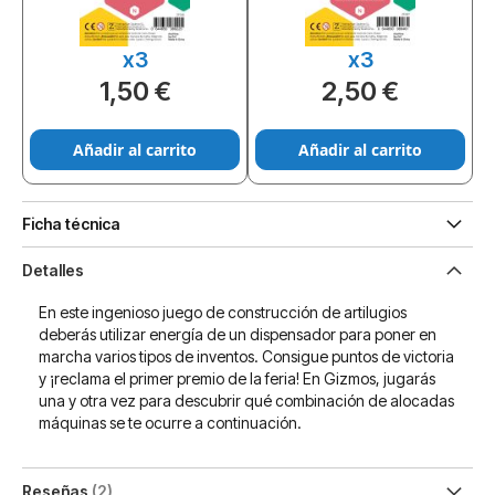
x3
x3
1,50 €
2,50 €
Añadir al carrito
Añadir al carrito
Ficha técnica
Detalles
En este ingenioso juego de construcción de artilugios
deberás utilizar energía de un dispensador para poner en
marcha varios tipos de inventos. Consigue puntos de victoria
y ¡reclama el primer premio de la feria! En Gizmos, jugarás
una y otra vez para descubrir qué combinación de alocadas
máquinas se te ocurre a continuación.
Reseñas
2