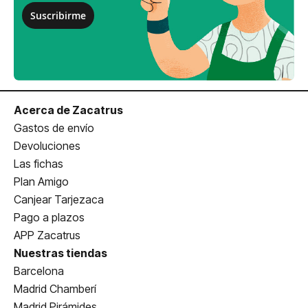
Suscribirme
Acerca de Zacatrus
Gastos de envío
Devoluciones
Las fichas
Plan Amigo
Canjear Tarjezaca
Pago a plazos
APP Zacatrus
Nuestras tiendas
Barcelona
Madrid Chamberí
Madrid Pirámides