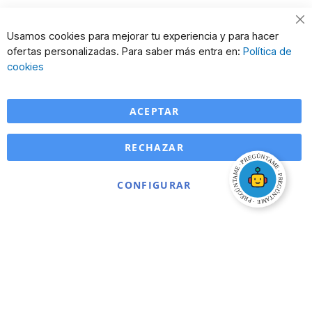
Cl
Usamos cookies para mejorar tu experiencia y para hacer
Co
ofertas personalizadas. Para saber más entra en:
Política de
Ba
cookies
ACEPTAR
RECHAZAR
CONFIGURAR