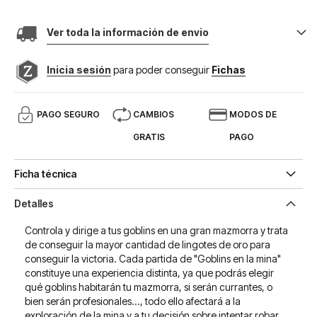
Ver toda la información de envio
Inicia sesión
para poder conseguir
Fichas
PAGO SEGURO
CAMBIOS
MODOS DE
GRATIS
PAGO
Ficha técnica
Detalles
Controla y dirige a tus goblins en una gran mazmorra y trata
de conseguir la mayor cantidad de lingotes de oro para
conseguir la victoria. Cada partida de "Goblins en la mina"
constituye una experiencia distinta, ya que podrás elegir
qué goblins habitarán tu mazmorra, si serán currantes, o
bien serán profesionales..., todo ello afectará a la
exploración de la mina y a tu decisión sobre intentar robar