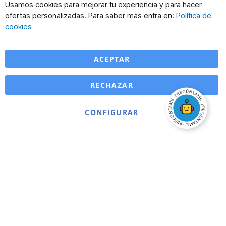
Cl
Usamos cookies para mejorar tu experiencia y para hacer
Co
ofertas personalizadas. Para saber más entra en:
Política de
Ba
cookies
ACEPTAR
RECHAZAR
CONFIGURAR