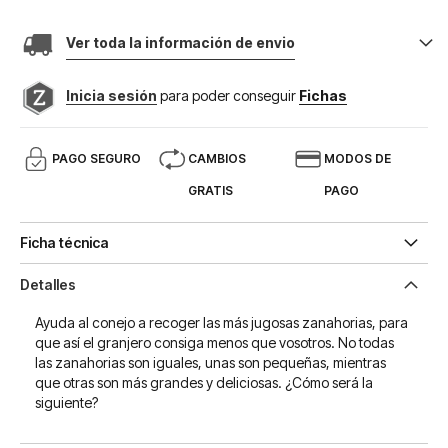
Ver toda la información de envio
Inicia sesión
para poder conseguir
Fichas
PAGO SEGURO
CAMBIOS
MODOS DE
GRATIS
PAGO
Ficha técnica
Detalles
Ayuda al conejo a recoger las más jugosas zanahorias, para
que así el granjero consiga menos que vosotros. No todas
las zanahorias son iguales, unas son pequeñas, mientras
que otras son más grandes y deliciosas. ¿Cómo será la
siguiente?