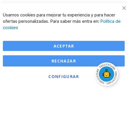
Cl
Usamos cookies para mejorar tu experiencia y para hacer
Co
ofertas personalizadas. Para saber más entra en:
Política de
Ba
cookies
ACEPTAR
RECHAZAR
CONFIGURAR