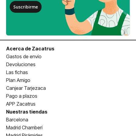
Suscribirme
Acerca de Zacatrus
Gastos de envío
Devoluciones
Las fichas
Plan Amigo
Canjear Tarjezaca
Pago a plazos
APP Zacatrus
Nuestras tiendas
Barcelona
Madrid Chamberí
Madrid Pirámides