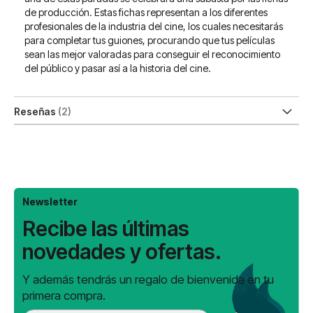
de producción. Estas fichas representan a los diferentes
profesionales de la industria del cine, los cuales necesitarás
para completar tus guiones, procurando que tus películas
sean las mejor valoradas para conseguir el reconocimiento
del público y pasar así a la historia del cine.
Reseñas
2
Newsletter
Recibe las últimas
novedades y ofertas.
Y además tendrás un regalo de bienvenida en tu
primera compra.