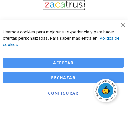
Cl
Usamos cookies para mejorar tu experiencia y para hacer
Co
ofertas personalizadas. Para saber más entra en:
Política de
Ba
cookies
ACEPTAR
RECHAZAR
CONFIGURAR