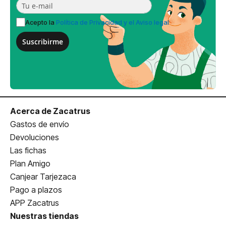
Acepto la
Política de Privacidad y el Aviso legal
Suscribirme
Acerca de Zacatrus
Gastos de envío
Devoluciones
Las fichas
Plan Amigo
Canjear Tarjezaca
Pago a plazos
APP Zacatrus
Nuestras tiendas