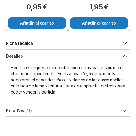
0,95 €
1,95 €
Añadir al carrito
Añadir al carrito
Ficha técnica
Detalles
Honshu es un juego de construcción de mapas, inspirado en
el antiguo Japón feudal. En esta ocasión, los jugadores
adoptarán el papel de señores y damas de las casas noblles
en busca de fama y fortuna Trata de ampliar tu territorio para
poder vencer la partida.
Reseñas
11