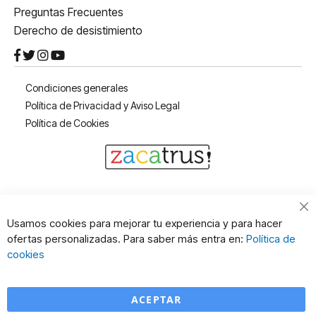
Preguntas Frecuentes
Derecho de desistimiento
Condiciones generales
Política de Privacidad y Aviso Legal
Política de Cookies
Cl
Usamos cookies para mejorar tu experiencia y para hacer
Co
ofertas personalizadas. Para saber más entra en:
Política de
Ba
cookies
ACEPTAR