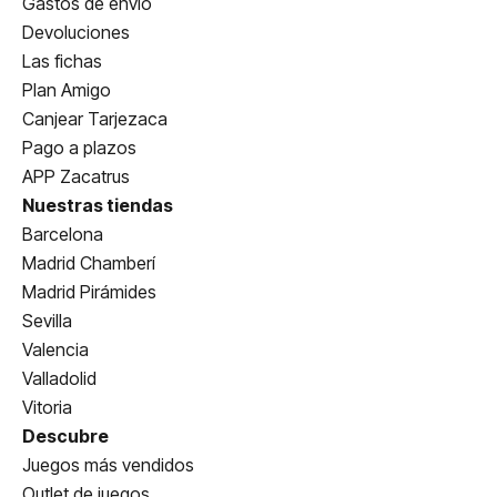
Gastos de envío
Devoluciones
Las fichas
Plan Amigo
Canjear Tarjezaca
Pago a plazos
APP Zacatrus
Nuestras tiendas
Barcelona
Madrid Chamberí
Madrid Pirámides
Sevilla
Valencia
Valladolid
Vitoria
Descubre
Juegos más vendidos
Outlet de juegos