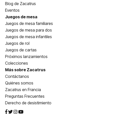
Blog de Zacatrus
Eventos
Juegos de mesa
Juegos de mesa familiares
Juegos de mesa para dos
Juegos de mesa infantiles
Juegos de rol
Juegos de cartas
Próximos lanzamientos
Colecciones
Más sobre Zacatrus
Contáctanos
Quiénes somos
Zacatrus en Francia
Preguntas Frecuentes
Derecho de desistimiento