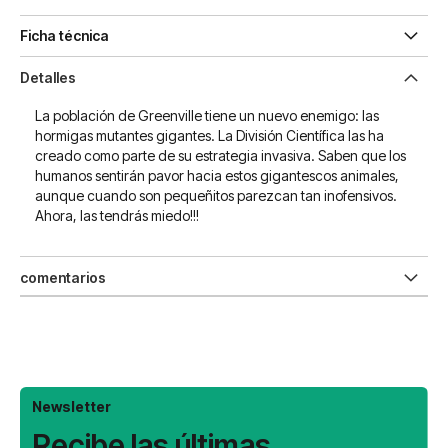
Ficha técnica
Detalles
La población de Greenville tiene un nuevo enemigo: las
hormigas mutantes gigantes. La División Científica las ha
creado como parte de su estrategia invasiva. Saben que los
humanos sentirán pavor hacia estos gigantescos animales,
aunque cuando son pequeñitos parezcan tan inofensivos.
Ahora, las tendrás miedo!!!
comentarios
Newsletter
Recibe las últimas