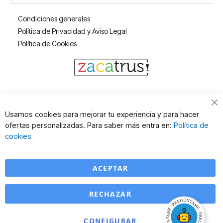
Condiciones generales
Política de Privacidad y Aviso Legal
Política de Cookies
Cl
Usamos cookies para mejorar tu experiencia y para hacer
Co
ofertas personalizadas. Para saber más entra en:
Política de
Ba
cookies
ACEPTAR
RECHAZAR
CONFIGURAR