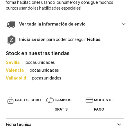
forma habitaciones usando los números y consigue muchos
puntos usando las habilidades especiales!
Ver toda la información de envio
Inicia sesión
para poder conseguir
Fichas
Stock en nuestras tiendas
Sevilla
pocas unidades
Valencia
pocas unidades
Valladolid
pocas unidades
PAGO SEGURO
CAMBIOS
MODOS DE
GRATIS
PAGO
Ficha técnica