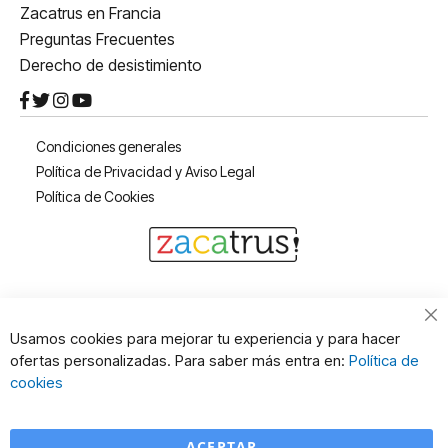
Zacatrus en Francia
Preguntas Frecuentes
Derecho de desistimiento
Condiciones generales
Política de Privacidad y Aviso Legal
Política de Cookies
Cl
Usamos cookies para mejorar tu experiencia y para hacer
Co
ofertas personalizadas. Para saber más entra en:
Política de
Ba
cookies
ACEPTAR