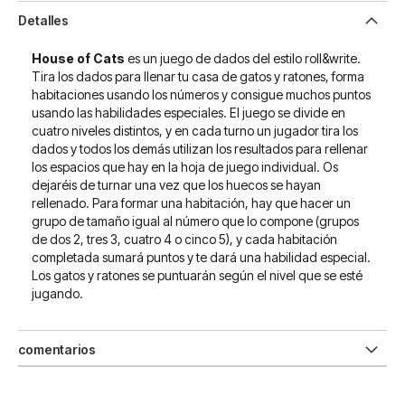
Detalles
House of Cats
es un juego de dados del estilo roll&write.
Tira los dados para llenar tu casa de gatos y ratones, forma
habitaciones usando los números y consigue muchos puntos
usando las habilidades especiales. El juego se divide en
cuatro niveles distintos, y en cada turno un jugador tira los
dados y todos los demás utilizan los resultados para rellenar
los espacios que hay en la hoja de juego individual. Os
dejaréis de turnar una vez que los huecos se hayan
rellenado. Para formar una habitación, hay que hacer un
grupo de tamaño igual al número que lo compone (grupos
de dos 2, tres 3, cuatro 4 o cinco 5), y cada habitación
completada sumará puntos y te dará una habilidad especial.
Los gatos y ratones se puntuarán según el nivel que se esté
jugando.
comentarios