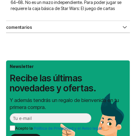
64–68. No es un mazo independiente. Para poder jugar se
requiere la caja básica de Star Wars: El juego de cartas
comentarios
Newsletter
Recibe las últimas
novedades y ofertas.
Y además tendrás un regalo de bienvenida en tu
primera compra.
Acepto la
Política de Privacidad y el Aviso legal