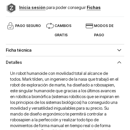
Inicia sesión
para poder conseguir
Fichas
PAGO SEGURO
CAMBIOS
MODOS DE
GRATIS
PAGO
Ficha técnica
Detalles
Un robot humanoide con movilidad total al alcance de
todos. Mark tilden, un ingeniero de la nasa que trabajó en el
robot de exploración de marte, ha diseñado a robosapien,
este singular humanoide que gracias a los últimos avances
en robótica biomórfica (sistemas robóticos que se inspiran en
los principios de los sistemas biológicos) ha conseguido una
movilidad y versatilidad inigualables para su precio. Su
mando de diseño ergonómico te permitirá controlar a
robosapien a la perfección y realizar todo tipo de
movimientos de forma manual en tiempo real o de forma