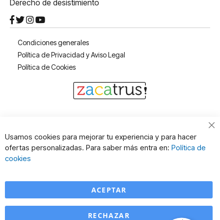
Derecho de desistimiento
Condiciones generales
Política de Privacidad y Aviso Legal
Política de Cookies
Cl
Usamos cookies para mejorar tu experiencia y para hacer
Co
ofertas personalizadas. Para saber más entra en:
Política de
Ba
cookies
ACEPTAR
RECHAZAR