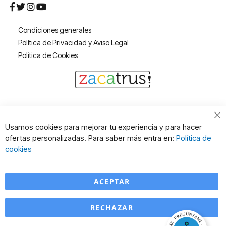
Condiciones generales
Política de Privacidad y Aviso Legal
Política de Cookies
Cl
Usamos cookies para mejorar tu experiencia y para hacer
Co
ofertas personalizadas. Para saber más entra en:
Política de
Ba
cookies
ACEPTAR
RECHAZAR