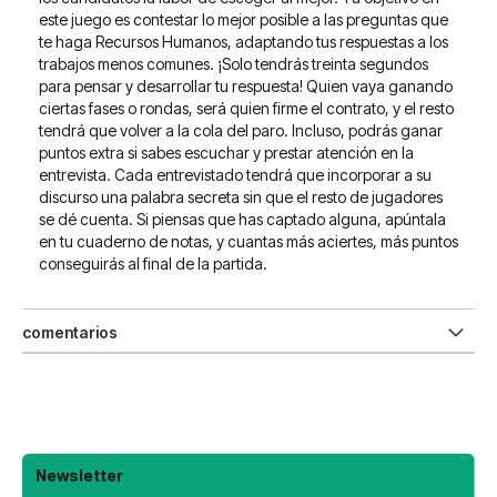
este juego es contestar lo mejor posible a las preguntas que
te haga Recursos Humanos, adaptando tus respuestas a los
trabajos menos comunes. ¡Solo tendrás treinta segundos
para pensar y desarrollar tu respuesta! Quien vaya ganando
ciertas fases o rondas, será quien firme el contrato, y el resto
tendrá que volver a la cola del paro. Incluso, podrás ganar
puntos extra si sabes escuchar y prestar atención en la
entrevista. Cada entrevistado tendrá que incorporar a su
discurso una palabra secreta sin que el resto de jugadores
se dé cuenta. Si piensas que has captado alguna, apúntala
en tu cuaderno de notas, y cuantas más aciertes, más puntos
conseguirás al final de la partida.
comentarios
Newsletter