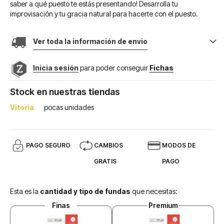
saber a qué puesto te estás presentando! Desarrolla tu
improvisación y tu gracia natural para hacerte con el puesto.
Ver toda la información de envio
Inicia sesión
para poder conseguir
Fichas
Stock en nuestras tiendas
Vitoria
pocas unidades
PAGO SEGURO
CAMBIOS
MODOS DE
GRATIS
PAGO
Esta es la
cantidad y tipo de fundas
que necesitas:
Finas
Premium