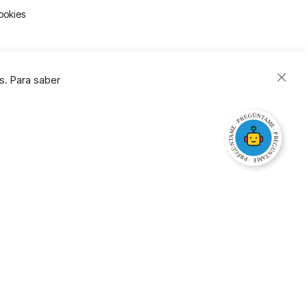
ookies
s. Para saber
Close
Cooki
Bar