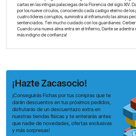
cartas en las intrigas palaciegas de la Florencia del siglo XIV.
por los nueve círculos, conociendo cada castigo eterno de los p
cuatro líderes corruptos, suministra al inframundo las almas pe
sentenciados. Ten mucho cuidado con los guardianes: Cerbero, M
Cuando una nueva alma entra en el Infierno, Dante se adentra m
más indigno de confianza!
¡Hazte Zacasocio!
¡Conseguirás Fichas por tus compras que te
darán descuentos en tus próximos pedidos,
disfrutarás de un descuentazo extra en
nuestras tiendas físicas y te enterarás antes
que nadie de novedades, ofertas exclusivas
y más sorpresas!