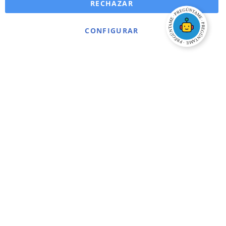
RECHAZAR
CONFIGURAR