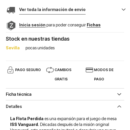
Ver toda la información de envio
Inicia sesión
para poder conseguir
Fichas
Stock en nuestras tiendas
Sevilla
pocas unidades
PAGO SEGURO
CAMBIOS
MODOS DE
GRATIS
PAGO
Ficha técnica
Detalles
La Flota Perdida
es una expansión para el juego de mesa
ISS Vanguard
. Décadas después de la misión original