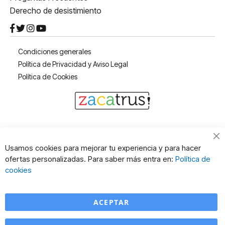
Derecho de desistimiento
Condiciones generales
Política de Privacidad y Aviso Legal
Política de Cookies
Cl
Usamos cookies para mejorar tu experiencia y para hacer
Co
ofertas personalizadas. Para saber más entra en:
Política de
Ba
cookies
ACEPTAR