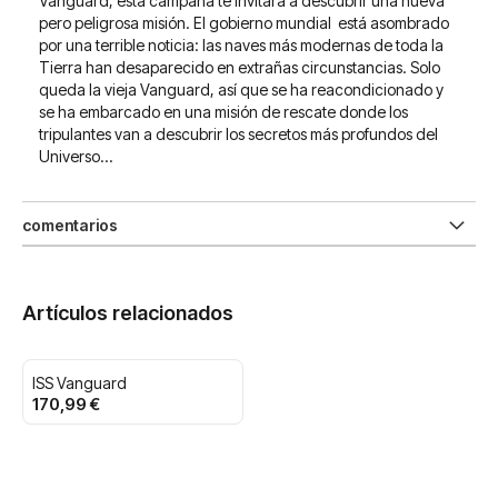
Vanguard, esta campaña te invitará a descubrir una nueva
pero peligrosa misión. El gobierno mundial está asombrado
por una terrible noticia: las naves más modernas de toda la
Tierra han desaparecido en extrañas circunstancias. Solo
queda la vieja Vanguard, así que se ha reacondicionado y
se ha embarcado en una misión de rescate donde los
tripulantes van a descubrir los secretos más profundos del
Universo…
comentarios
Artículos relacionados
ISS Vanguard
170,99 €