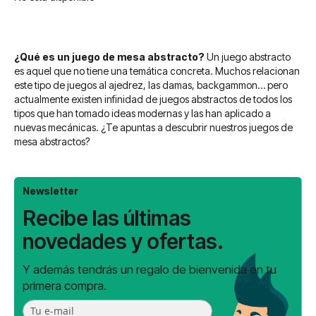
¿Qué es un juego de mesa abstracto?
Un juego abstracto
es aquel que no tiene una temática concreta. Muchos relacionan
este tipo de juegos al ajedrez, las damas, backgammon… pero
actualmente existen infinidad de juegos abstractos de todos los
tipos que han tomado ideas modernas y las han aplicado a
nuevas mecánicas. ¿Te apuntas a descubrir nuestros juegos de
mesa abstractos?
Newsletter
Recibe las últimas
novedades y ofertas.
Y además tendrás un regalo de bienvenida en tu
primera compra.