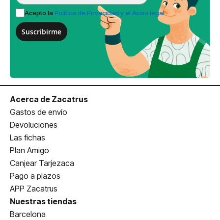
Acepto la
Política de Privacidad y el Aviso legal
Suscribirme
Acerca de Zacatrus
Gastos de envío
Devoluciones
Las fichas
Plan Amigo
Canjear Tarjezaca
Pago a plazos
APP Zacatrus
Nuestras tiendas
Barcelona