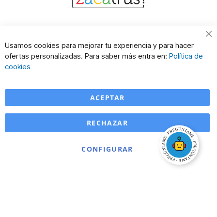
Cl
Usamos cookies para mejorar tu experiencia y para hacer
Co
ofertas personalizadas. Para saber más entra en:
Política de
Ba
cookies
ACEPTAR
RECHAZAR
CONFIGURAR