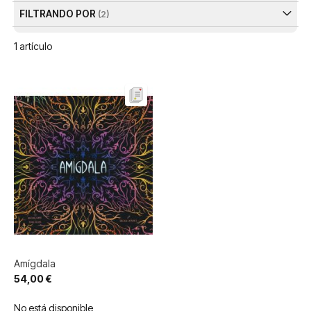
FILTRANDO POR
1
artículo
Amígdala
54,00 €
No está disponible