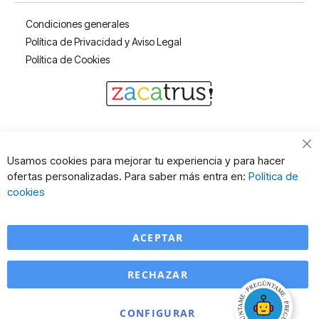
Condiciones generales
Política de Privacidad y Aviso Legal
Política de Cookies
Cl
Usamos cookies para mejorar tu experiencia y para hacer
Co
ofertas personalizadas. Para saber más entra en:
Política de
Ba
cookies
ACEPTAR
RECHAZAR
CONFIGURAR