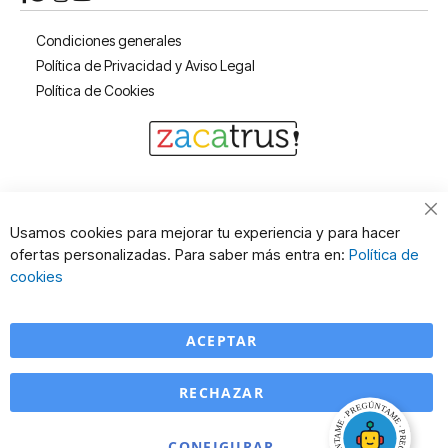
Condiciones generales
Política de Privacidad y Aviso Legal
Política de Cookies
Cl
Usamos cookies para mejorar tu experiencia y para hacer
Co
ofertas personalizadas. Para saber más entra en:
Política de
Ba
cookies
ACEPTAR
RECHAZAR
CONFIGURAR