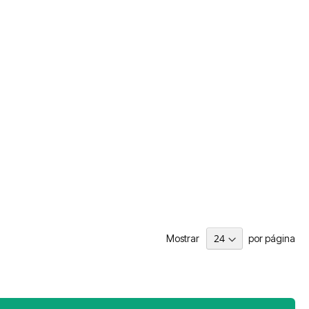
Mostrar
por página