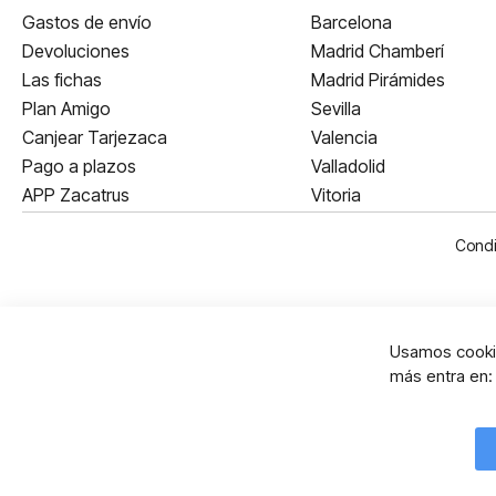
Gastos de envío
Barcelona
Devoluciones
Madrid Chamberí
Las fichas
Madrid Pirámides
Plan Amigo
Sevilla
Canjear Tarjezaca
Valencia
Pago a plazos
Valladolid
APP Zacatrus
Vitoria
Condi
Usamos cookie
más entra en