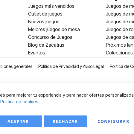
Juegos más vendidos
Juegos de me
Outlet de juegos
Juegos de m
Nuevos juegos
Juegos de me
Mejores juegos de mesa
Juegos de ro
Concurso de Juegos
Juegos de ca
Blog de Zacatrus
Próximos la
Eventos
Colecciones
ciones generales
Política de Privacidad y Aviso Legal
Política de C
s para mejorar tu experiencia y para hacer ofertas personalizada
:
Política de cookies
ACEPTAR
RECHAZAR
CONFIGURAR