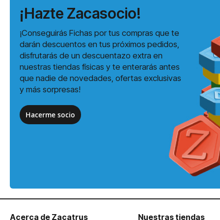
¡Hazte Zacasocio!
¡Conseguirás Fichas por tus compras que te
darán descuentos en tus próximos pedidos,
disfrutarás de un descuentazo extra en
nuestras tiendas físicas y te enterarás antes
que nadie de novedades, ofertas exclusivas
y más sorpresas!
Hacerme socio
Acerca de Zacatrus
Nuestras tiendas