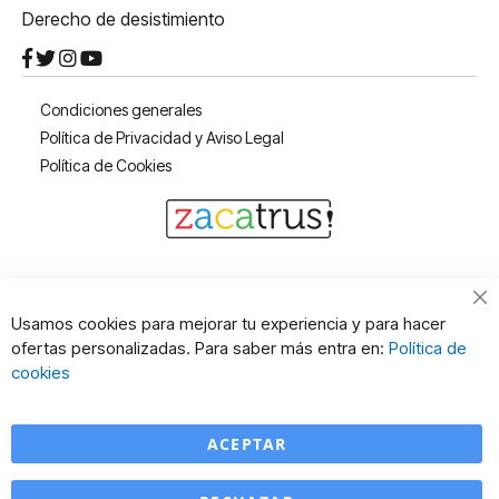
Derecho de desistimiento
Condiciones generales
Política de Privacidad y Aviso Legal
Política de Cookies
Cl
Usamos cookies para mejorar tu experiencia y para hacer
Co
ofertas personalizadas. Para saber más entra en:
Política de
Ba
cookies
ACEPTAR