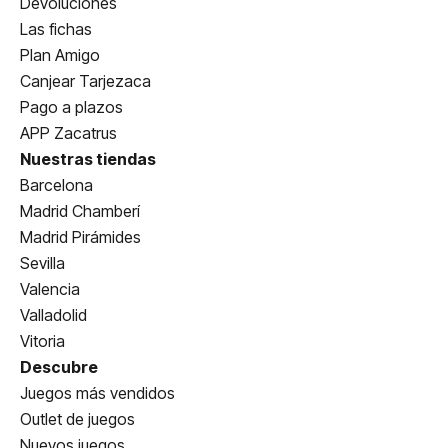
Devoluciones
Las fichas
Plan Amigo
Canjear Tarjezaca
Pago a plazos
APP Zacatrus
Nuestras tiendas
Barcelona
Madrid Chamberí
Madrid Pirámides
Sevilla
Valencia
Valladolid
Vitoria
Descubre
Juegos más vendidos
Outlet de juegos
Nuevos juegos