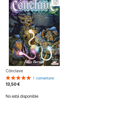
Cónclave
Valoración:
1
comentario
100%
13,50 €
No está disponible