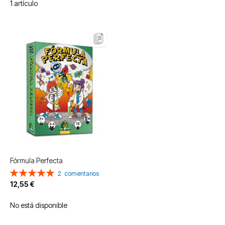
1
artículo
Fórmula Perfecta
Valoración:
2
comentarios
100%
12,55 €
No está disponible