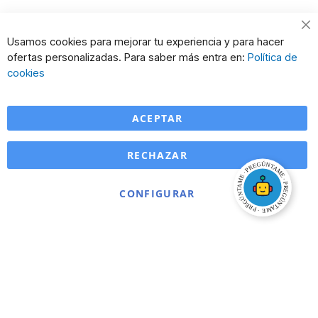
Cl
Usamos cookies para mejorar tu experiencia y para hacer
Co
ofertas personalizadas. Para saber más entra en:
Política de
Ba
cookies
ACEPTAR
RECHAZAR
CONFIGURAR